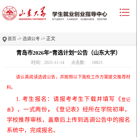
->
-> 正文
首页
选调公考
青岛市2026年“青选计划”公告（山东大学）
时间：2025-11-14
点击数：
18823
请认真阅读选调公告，并按照以下我校工作方案提交推荐材
料。
1. 考生报名：请报考考生下载并填写《
登记
》，一式两份
，
《
》经所在学院初审，
登记表
表
学校推荐审核，盖章后上传到选调公告中的报名
系统中，完成报名。