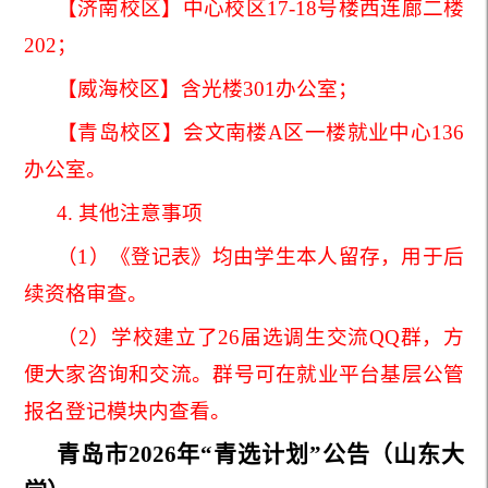
【济南校区】中心校区17-18号楼西连廊二楼
202；
【威海校区】含光楼301办公室；
【青岛校区】会文南楼A区一楼就业中心136
办公室。
4. 其他注意事项
（1）《
》均由学生本人留存，用于后
登记表
续资格审查。
（2）学校建立了26届选调生交流QQ群，方
便大家咨询和交流。群号可在就业平台基层公管
报名登记模块内查看。
青岛市2026年“青选计划”公告（山东大