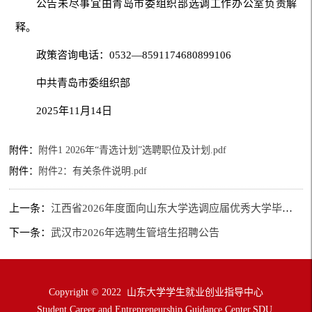
公告未尽事宜由青岛市委组织部选调工作办公室负责解
释。
政策咨询电话：0532—8591174680899106
中共青岛市委组织部
2025年11月14日
附件：
附件1 2026年“青选计划”选聘职位及计划.pdf
附件：
附件2：有关条件说明.pdf
上一条：
江西省2026年度面向山东大学选调应届优秀大学毕业生公告
下一条：
武汉市2026年选聘生管培生招聘公告
Copyright © 2022 山东大学学生就业创业指导中心
Student Career and Entrepreneurship Guidance Center,SDU.