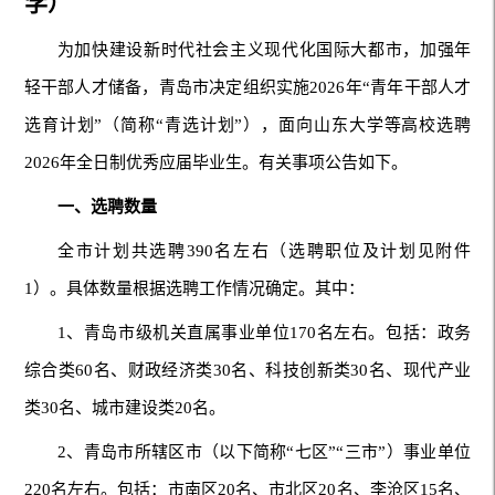
学）
为加快建设新时代社会主义现代化国际大都市，加强年
轻干部人才储备，青岛市决定组织实施2026年“青年干部人才
选育计划”（简称“青选计划”），面向山东大学等高校选聘
2026年全日制优秀应届毕业生。有关事项公告如下。
一、选聘数量
全市计划共选聘390名左右（选聘职位及计划见附件
1）。具体数量根据选聘工作情况确定。其中：
1、青岛市级机关直属事业单位170名左右。包括：政务
综合类60名、财政经济类30名、科技创新类30名、现代产业
类30名、城市建设类20名。
2、青岛市所辖区市（以下简称“七区”“三市”）事业单位
220名左右。包括：市南区20名、市北区20名、李沧区15名、