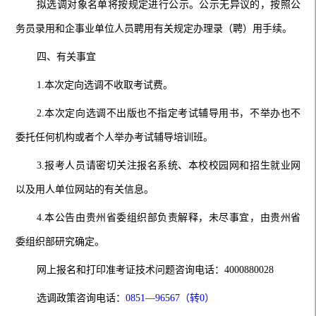
拟选调对象名单将按规定进行公示。公示无异议的，按照公
务员录用和企事业单位人员聘用有关规定办理录（聘）用手续。
四、有关事宜
1.本次定向选调不收取考试费。
2.本次定向选调不出版也不指定考试辅导用书，不举办也不
委托任何机构或者个人举办考试辅导培训班。
3.报考人员请密切关注报名系统、本校校园网和招生就业网
以及用人单位网站的有关信息。
4.本公告由贵州省委组织部负责解释，未尽事宜，由贵州省
委组织部研究确定。
网上报名和打印准考证技术问题咨询电话
：4000880028
选调政策咨询电话
：
0851—96567（转0）