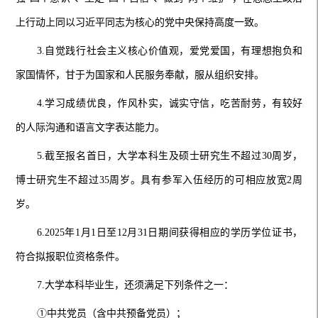
上行动上同以习近平同志为核心的党中央保持高度一致。
3.自觉践行社会主义核心价值观，爱党爱国，有理想抱负和
家国情怀，甘于为国家和人民服务奉献，服从组织安排。
4.学习成绩优良，作风朴实，诚实守信，吃苦耐劳，有较好
的人际沟通和语言文字表达能力。
5.截至报名首日，大学本科生及硕士研究生不超过30周岁，
博士研究生不超过35周岁。具有参军入伍经历的可相应放宽2周
岁。
6.2025年1月1日至12月31日期间获得相应的学历学位证书，
符合拟报职位资格条件。
7.大学本科毕业生，还须满足下列条件之一：
①中共党员（含中共预备党员）；