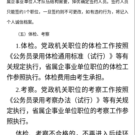
属企事业单位人才队伍结构需要，择优确定签约人员。签约人员
只能签约1个职位，一旦签约则不可更改，如有违约行为，将记入
个人诚信档案。
（五）体检、考察
1
.体检。
党政机关职位的
体检
工作
按照
《公务员录用体检通用标准（试行）》等有
关规定执行
，省属企事业单位职位的体检工
作参照
执行。
体检
费用由考生承担。
2
.考察。
党政机关职位的
考察工作
按照
《公务员录用考察办法
（试行）
》等有关规
定
执行，
省属企事业单位职位
的考察工作参
照执行。
体检、考察不合格的，不再进入后续环