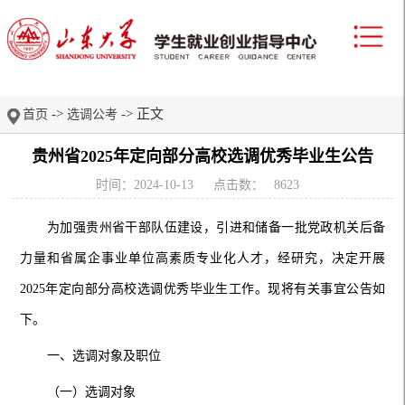
->
-> 正文
首页
选调公考
贵州省2025年定向部分高校选调优秀毕业生公告
时间：2024-10-13
点击数：
8623
为加强贵州省干部队伍建设，引进和储备一批党政机关后备
力量和省属企事业单位高素质专业化人才，经研究，决定开展
2025年定向部分高校选调优秀毕业生工作。现将有关事宜公告如
下。
一、选调
对象及职位
（一）选调对象