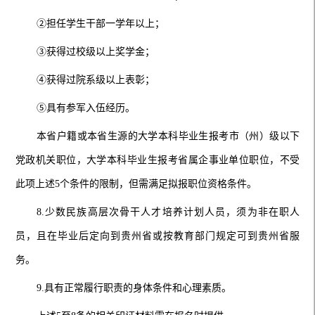
②担任学生干部一学年以上；
③获得过校级以上奖学金；
④获得过院系级以上表彰；
⑤具有参军入伍经历。
本省户籍或本省生源的大学本科毕业生报考市（州）级以下
党政机关职位，大学本科毕业生报考省属企事业单位职位，不受
此项上述5个条件的限制，但需满足拟报职位资格条件。
8.少数民族高层次骨干人才培养计划人员，须为非在职人
员，且在毕业后定向到贵州省或按教育部门规定可到贵州省服
务。
9.具有正常履行职责的身体条件和心理素质。