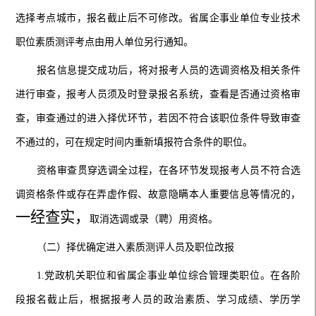
选择考点城市，报名截止后不可修改。
省属企事业单位
专业技术
职位
素质测评考点
由用人单位另行通知。
报名信息提交成功后，将对报考人员的选调资格及相关条件
进行审查，
报考人员须及时登录报名系统，查看是否通过资格审
查，
审查通过的进入择优环节，若因不符合该职位条件导致审查
不通过的，可在规定时间内重新填报符合条件的职位。
资格审查贯穿选调全过程，在各环节发现报考人员不符合选
调资格条件或存在弄虚作假、故意隐瞒本人重要信息等情况的，
一经查实，
取消选调或录（聘）用资格。
（二）择优确定进入素质测评人员及职位改报
1.党政机关职位和省属企事业单位综合管理类职位。在各阶
段报名截止后，根据报考人员的政治素质、学习成绩、学历学