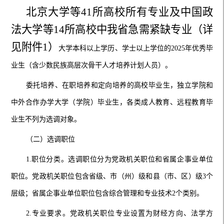
北京大学等
41
所高校所有专业及中国政
法大学等
1
4
所高校中我省急需紧缺专业
（详
见附件1）
大学本科以上学历、学士以上学位的2025年优秀毕
业生（含少数民族高层次骨干人才培养计划人员）。
委托培养、在职培养和定向培养的高校毕业生，独立学院和
中外合作办学大学（学院）毕业生，各类成人教育、远程教育毕
业生不列为选调对象。
（二）选调职位
1.职位分类。选调职位分为党政机关职位和省属企事业单位
职位。党政机关职位包含省级、市（州）级和县（市、区）级3个
层级；省属企事业单位
职位
包含
综合管理和专业技术2个类别
。
2.专业要求。党政机关职位专业设置为财经方向、法学方