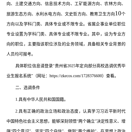
向、土建交通方向、信息技术方向、工矿能源方向、农林方向、
10
旅游生态方向、水利水电方向、文史哲方向、教育卫生方向
个
方向以及学科门类、具体专业或不限专业
。
省属企事业单位职位
专业设置为学科门类、具体专业或不限专业。其中，设为专业方
向的职位，主要指该职位涉及的业务领域，具备相关专业背景的
人员均可报考。
具体职位信息请登录“贵州省2025年定向部分高校选调优秀毕
业生报名系统”（网址：https://zkecos.com/1728376600）查看。
二、选调条件
1.具有中华人民共和国国籍。
2.具有正确的政治立场和政治态度，认真学习习近平新时代
中国特色社会主义思想，能够深刻领悟“两个确立”决定性意义、增
强“四个意识”、坚定“四个自信”、做到“两个维护”，在思想上政治